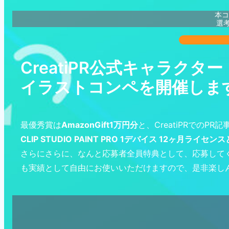
本コ
選
CreatiPR公式キャラク
イラストコンペを開催しま
最優秀賞は
AmazonGift1万円分
と、CreatiPRでの
CLIP STUDIO PAINT PRO 1デバイス 12ヶ月ライセン
さらにさらに、なんと応募者全員特典として、応募して
も実績として自由にお使いいただけますので、是非楽し