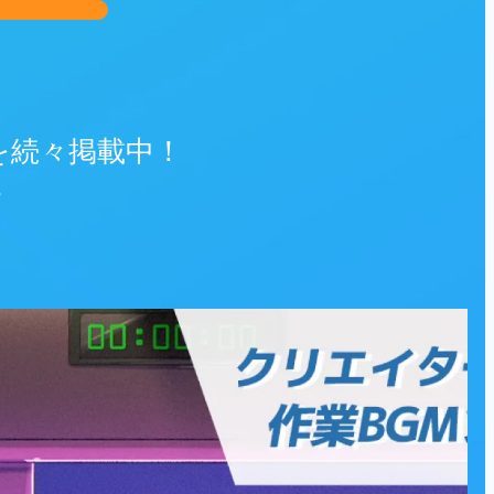
報を続々掲載中！
。