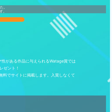
た。
す。
マ性がある作品に与えられるWatage賞では
プレゼント！
無料でサイトに掲載します。入賞しなくて