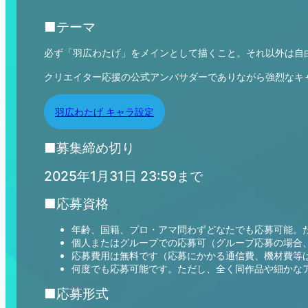
■テーマ
必ず「羽広わたげ」をメインとして描くこと。それ以外は自
クリエイター応援の公式アンバサダーでありながら強烈なキ
羽広わたげ キャラ設定
■募集締め切り
2025年1月31日 23:59まで
■応募資格
年齢、国籍、プロ・アマ問わずどなたでも応募可能。
個人またはグループでの応募可（グループ応募の場合
応募費用は無料です（応募にかかる通信費、機材費等
何度でも応募可能です。ただし、全く同作品や細かな
■応募形式