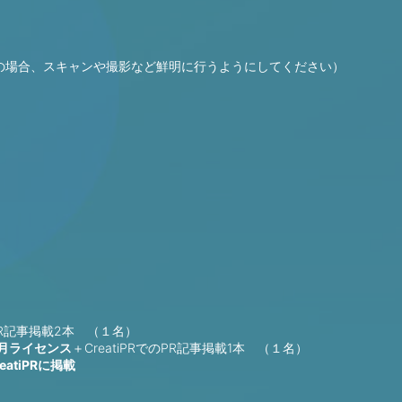
の場合、スキャンや撮影など鮮明に行うようにしてください）
のPR記事掲載2本 （１名）
12ヶ月ライセンス
＋CreatiPRでのPR記事掲載1本 （１名）
atiPRに掲載