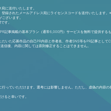
レス宛に送付いたします。
センスは、登録されたメールアドレス宛にライセンスコードを送付いたします。※CLIP
がございます。
録商標です。
供しているPR記事掲載の基本プラン（通常6,000円）サービスを無料で提供
いた応募作品の自己PR内容と作者名、作者SNS等をPR記事としてCr
ム送信後、内容に関しては原則修正することはできません。
に行っていただけます。選考には影響しません。ただし、虚偽の内容の
だけると幸いです。