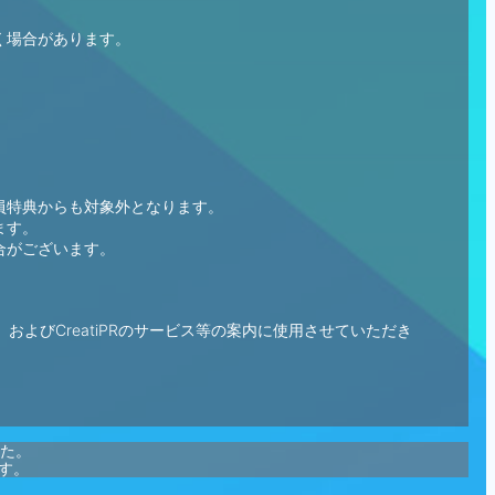
く場合があります。
員特典からも対象外となります。
ます。
合がございます。
びCreatiPRのサービス等の案内に使用させていただき
た。
す。