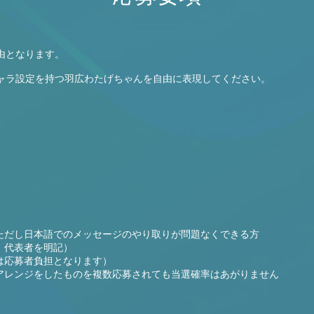
由となります。
ャラ設定を持つ羽広わたげちゃんを自由に表現してください。
ただし日本語でのメッセージのやり取りが問題なくできる方
、代表者を明記）
は応募者負担となります）
アレンジをしたものを複数応募されても当選確率はあがりません