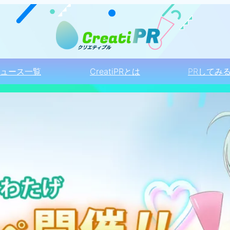
ュース一覧
CreatiPRとは
PRしてみ