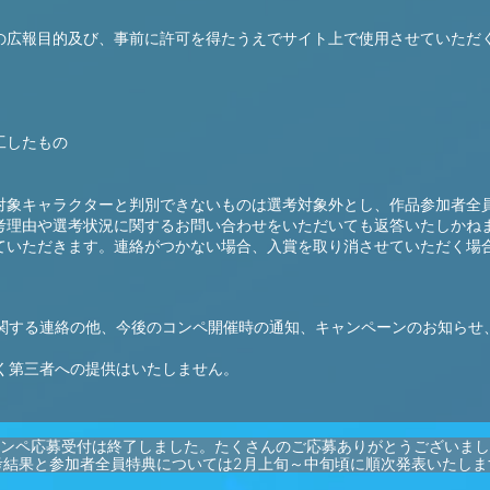
の広報目的及び、事前に許可を得たうえでサイト上で使用させていただ
工したもの
対象キャラクターと判別できないものは選考対象外とし、作品参加者全
考理由や選考状況に関するお問い合わせをいただいても返答いたしかね
ていただきます。連絡がつかない場合、入賞を取り消させていただく場
する連絡の他、今後のコンペ開催時の通知、キャンペーンのお知らせ、およ
く第三者への提供はいたしません。
ンペ応募受付は終了しました。たくさんのご応募ありがとうございまし
考結果と参加者全員特典については2月上旬～中旬頃に順次発表いたしま