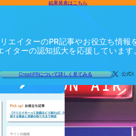
結果発表はこちら
は、クリエイターのPR記事やお役立ち情
エイターの認知拡大を応援しています
CreatiPRについて詳しく見てみる
公式X