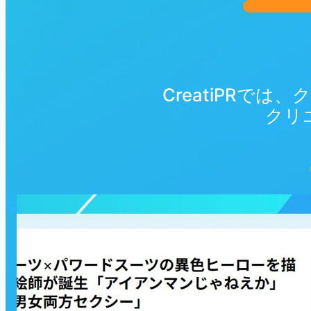
CreatiPRで
クリ