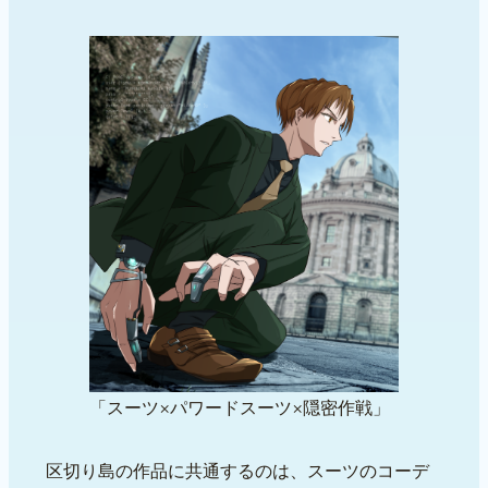
「スーツ×パワードスーツ×隠密作戦」
区切り島の作品に共通するのは、スーツのコーデ