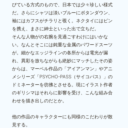
びている方式のもので、日本では少々珍しい様式
だ。さらにシャツは淡いブルーにボタンダウン、
袖にはカフスがチラリと覗く。ネクタイにはピン
を携え、まさに紳士といった出で立ちだ。
そんな人物がの右腕を見過ごすわけにはいかな
い。なんとそこには鈍重な金属のパワードスーツ
が。細かなエッジラインの各所からは電光が漏
れ、異彩を放ちながらも絶妙にマッチしたその姿
からは、マーベル作品の「アイアンマン」やアニ
メシリーズ「PSYCHO-PASS（サイコパス）」の
ドミネーターを彷彿とさせる。現にイラスト作者
のギリシマはそれらに影響を受け、こんな組み合
わせを描き出しのだとか。
他の作品のキャラクターにも同様のこだわりが散
見する。