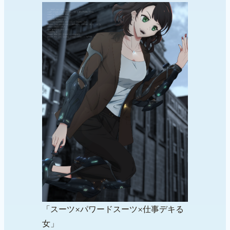
「スーツ×パワードスーツ×仕事デキる
女」