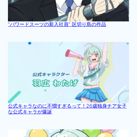
”パワードスーツの新入社員” 区切り島の作品
公式キャラなのに不憫すぎるって！26歳独身チア女子
な公式キャラが爆誕