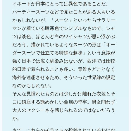
ィネートが日本にとっては異色であることだ。
パーティースーツなどで見たことがある人もいる
かもしれないが、「スーツ」といったらサラリー
マンが着ている暗寒色でシンプルなもので、シャ
ツは淡色、ほとんど白のワイシャツが思い浮かぶ
だろう。描かれているようなスーツの形は「オー
ダースーツで仕立てる特殊な趣味」という意識が
強く日本では広く馴染みはないが、西洋では比較
的日常で着られることも多い。背景もどことなく
海外を連想させるため、そういった世界線の設定
なのかもしれない。
そんな見慣れたものとは少しかけ離れた衣装とそ
こに鎮座する艶めかしい金属の堅牢。男女問わず
大人のセクシーさを感じられるのではないだろう
か。
さて、これらのイラストが投稿されているわけだ