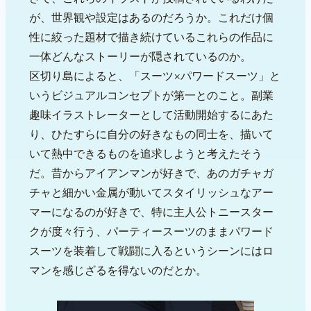
が、世界観や設定はあるのだろうか。これだけ個
性に絞った題材で描き続けているこれらの作品に
一体どんなストーリーが隠されているのか。
区切り島によると、「スーツ×パワードスーツ」と
いうビジュアルコンセプトが第一とのこと。副業
趣味イラストレーターとして活動開始するにあた
り、ひたすらに自分の好きなもの同士を、描いて
いて熱中できるものを追求しようと考えたそう
だ。昔からアイアンマンが好きで、あのガチャガ
チャと細かい金属が動いてスタイリッシュなアー
マーになるのが好きで、特に主人公トニースター
クが度々行う、パーティースーツのままパワード
スーツを装着して戦闘に入るというシーンにはロ
マンを感じざるを得ないのだとか。