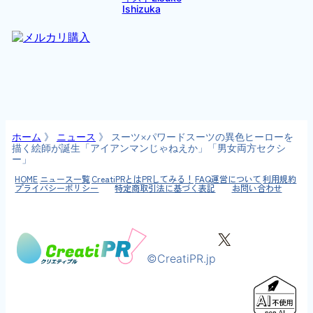
Ishizuka
ホーム
》
ニュース
》
スーツ×パワードスーツの異色ヒーローを
描く絵師が誕生「アイアンマンじゃねえか」「男女両方セクシ
ー」
HOME
ニュース一覧
CreatiPRとは
PRしてみる！
FAQ
運営について
利用規約
プライバシーポリシー
特定商取引法に基づく表記
お問い合わせ
X
©CreatiPR.jp