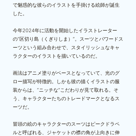
で魅惑的な彼らのイラストを手掛ける絵師が誕生
した。
今年2024年に活動を開始したイラストレーター
の”区切り島（くぎりしま）”。スーツとパワードス
ーツという組み合わせで、スタイリッシュなキャ
ラクターのイラストを描いているのだ。
画法はアニメ塗りがベースとなっていて、光のグ
ロー描写が特徴的。しかも彼の描くイラストの服
装からは、”ニッチな”こだわりが見て取れる。そ
う、キャラクターたちのトレードマークとなるス
ーツだ。
冒頭の絵のキャラクターのスーツはピークドラペ
ルと呼ばれる、ジャケットの襟の角が上向きに伸