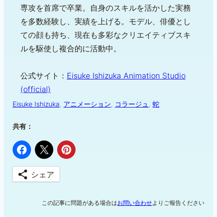
専攻を首席で卒業。自身のスキルを活かした実務
を多数経験し、実績を上げる。モデル、俳優とし
ての顔も持ち、現在も多彩なクリエイティブスキ
ルを駆使し複合的に活動中。
公式サイト：
Eisuke Ishizuka Animation Studio
(official)
Eisuke Ishizuka
, 
アニメーション
, 
コラージュ
, 
蛇
共有：
シェア
この記事に問題がある場合は
お問い合わせ
よりご報告ください