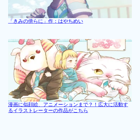
「きみの傍らに」作：はやちめい
漫画に似顔絵、アニメーションまで？！広大に活動す
るイラストレーターの作品がこちら