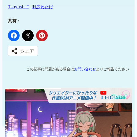
Tsuyoshi.T
, 
羽広わたげ
共有：
シェア
この記事に問題がある場合は
お問い合わせ
よりご報告ください