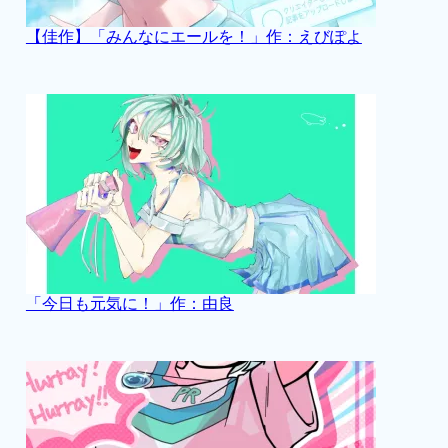
【佳作】「みんなにエールを！」作：えびぽよ
「今日も元気に！」作：由良