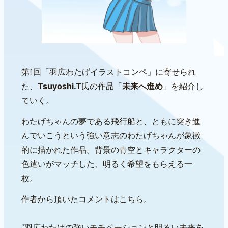
第1回「羽広わたげイラストコンペ」に寄せられ
た、
Tsuyoshi.T
氏の作品「
未来へ進め
」を紹介し
ていく。
わたげちゃんの夢である飛行船と、ともに突き進
んでいこうという強い意志のわたげちゃんが象徴
的に描かれた作品。背景の青空とキャラクターの
色遣いがマッチした、明るく希望をもらえる一
枚。
作者から頂いたコメントはこちら。
”羽広わたげの強いモチベーションと明るい未来を