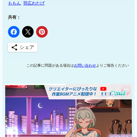
ももん
, 
羽広わたげ
共有：
シェア
この記事に問題がある場合は
お問い合わせ
よりご報告ください