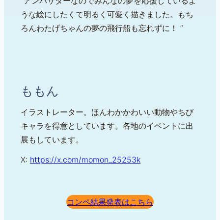
”アンバサダーなのでみんなの夢を応援しているよ
うな絵にしたくて明るく可愛く描きました。もち
ろんわたげちゃんの夢の飛行船も忘れずに！ ”
ももん
イラストレーター。ほんわかかわいい動物やちび
キャラを得意としています。各地のイベントに出
展もしています。
X:
https://x.com/momon_25253k
コンペ結果発表はこちら