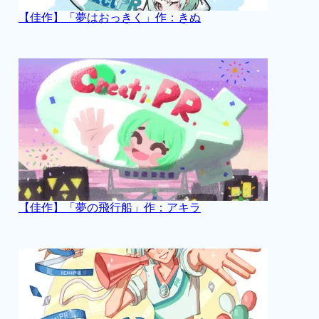
【佳作】「夢はおっきく」作：きぬ
【佳作】「夢の飛行船」作：アキラ