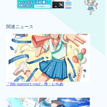
関連ニュース
「We-support-you!」作：いちめ