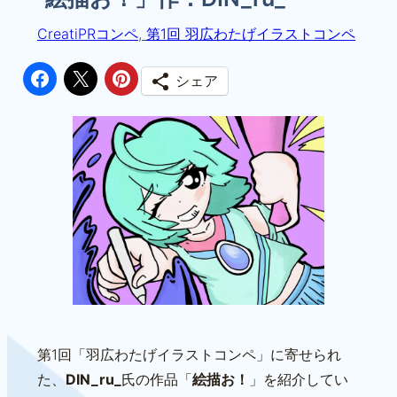
CreatiPRコンペ
, 
第1回 羽広わたげイラストコンペ
シェア
第1回「羽広わたげイラストコンペ」に寄せられ
た、
DIN_ru_
氏の作品「
絵描お！
」を紹介してい