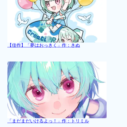
【佳作】「夢はおっきく」作：きぬ
「まだまだいけるよっ！」作：トリミル