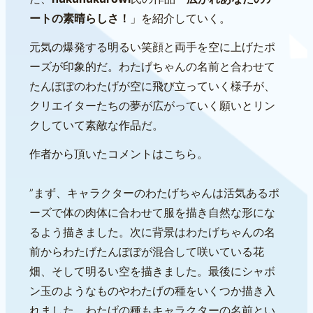
ートの素晴らしさ！
」を紹介していく。
元気の爆発する明るい笑顔と両手を空に上げたポ
ーズが印象的だ。わたげちゃんの名前と合わせて
たんぽぽのわたげが空に飛び立っていく様子が、
クリエイターたちの夢が広がっていく願いとリン
クしていて素敵な作品だ。
作者から頂いたコメントはこちら。
”まず、キャラクターのわたげちゃんは活気あるポ
ーズで体の肉体に合わせて服を描き自然な形にな
るよう描きました。次に背景はわたげちゃんの名
前からわたげたんぽぽが混合して咲いている花
畑、そして明るい空を描きました。最後にシャボ
ン玉のようなものやわたげの種をいくつか描き入
れました。わたげの種もキャラクターの名前とい